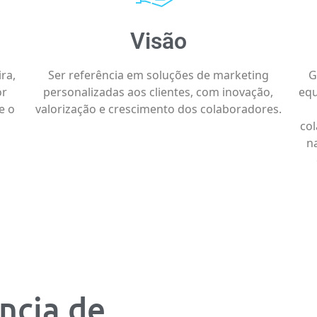
Visão
ra,
Ser referência em soluções de marketing
G
or
personalizadas aos clientes, com inovação,
equ
e o
valorização e crescimento dos colaboradores.
co
n
ncia de