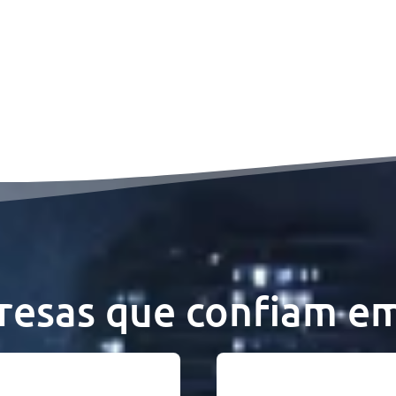
esas que confiam e