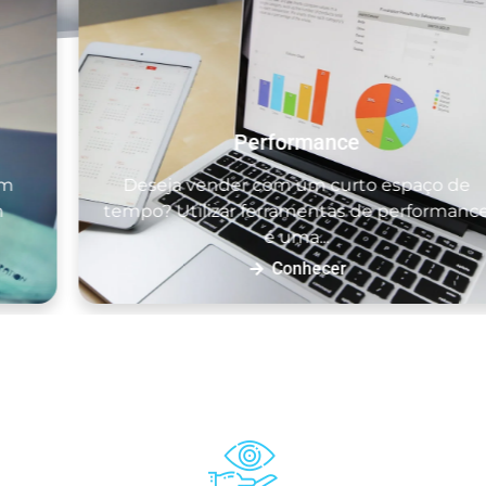
Performance
Deseja vender com um curto espaço de
tempo? Utilizar ferramentas de performance
é uma...
Conhecer