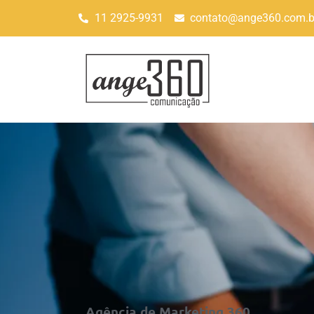
11 2925-9931
contato@ange360.com.b
Agência de Marketing 360