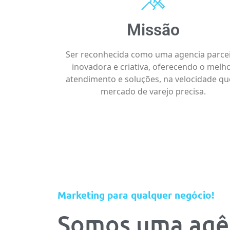
Missão
Ser reconhecida como uma agencia parcei
inovadora e criativa, oferecendo o melh
atendimento e soluções, na velocidade qu
mercado de varejo precisa.
Marketing para qualquer negócio!
Somos uma agê