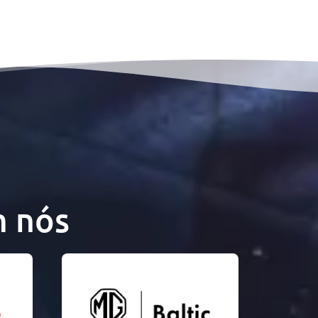
m nós