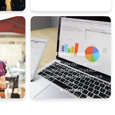
Conhecer
 Sites &
Performance
s
Deseja vender com um curto
 trabalha
espaço de tempo? Utilizar
de sites
ferramentas de performance é
merc...
uma...
Conhecer