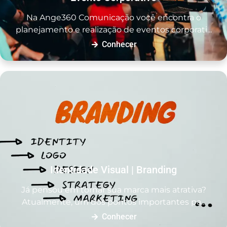
Na Ange360 Comunicação você encontra o
planejamento e realização de eventos corporati...
Conhecer
Identidade Visual | Branding
Já pensou em tornar sua marca mais atrativa?
Atualmente, um dos pontos importantes pa...
Conhecer