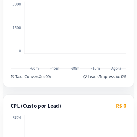
3000
1500
0
-60m
-45m
-30m
-15m
Agora
🎯 Taxa Conversão:
0
%
📋 Leads/Impressão:
0
%
R$ 0
CPL (Custo por Lead)
R$24