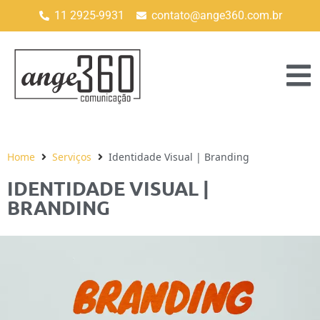
11 2925-9931
contato@ange360.com.br
Home
Serviços
Identidade Visual | Branding
IDENTIDADE VISUAL |
BRANDING