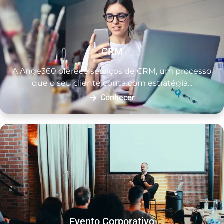
CRM
A Ange360 oferece serviços de CRM, um processo
que o seu cliente conta com estratégia...
Conhecer
Evento Corporativo