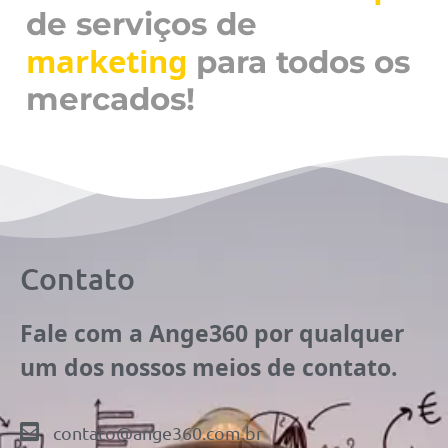
de serviços de
marketing
para todos os
mercados!
Contato
Fale com a Ange360 por qualquer
um dos nossos meios de contato.
contato@ange360.com.br