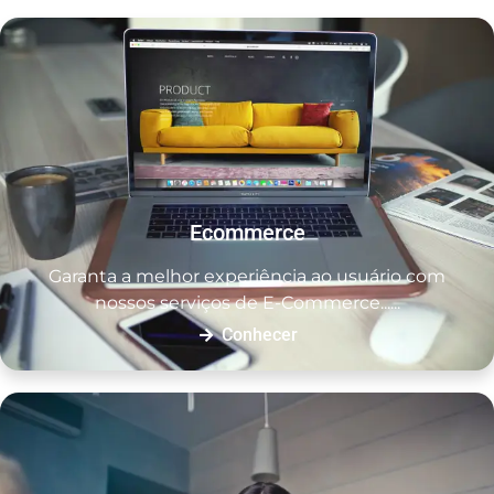
Ecommerce
Garanta a melhor experiência ao usuário com
nossos serviços de E-Commerce......
Conhecer