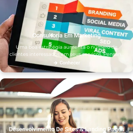
Consultoria Em Marketing
Uma boa estratégia aumenta o número de
clientes interessados em seus serviços. Pensan...
Conhecer
Desenvolvimento De Sites & Landing Pages