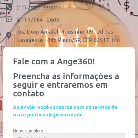
(11) 2925 - 9931
(11) 97064 - 2603
Rua Dom Amaral Mousinho, 09 - Jd das
Laranjeiras - São Paulo/SP, CEP 02517-140
Fale com a Ange360!
Preencha as informações a
seguir e entraremos em
contato
Ao enviar você concorda com os termos de
uso e política de privacidade.
Nome completo