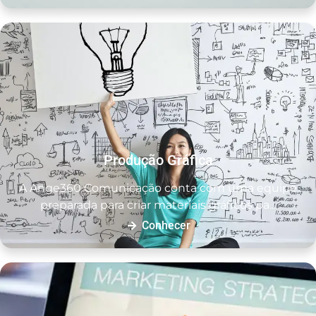
Produção Gráfica
A Ange360 Comunicação conta com uma equipe
preparada para criar materiais gráficos pa...
Conhecer