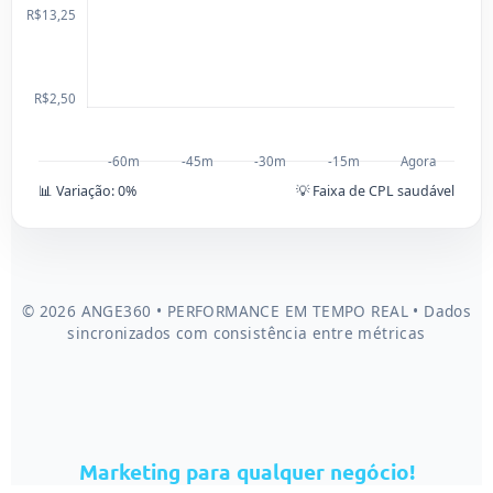
R$13,25
R$2,50
-60m
-45m
-30m
-15m
Agora
📊 Variação:
0
%
💡 Faixa de CPL saudável
© 2026 ANGE360 • PERFORMANCE EM TEMPO REAL • Dados
sincronizados com consistência entre métricas
Marketing para qualquer negócio!