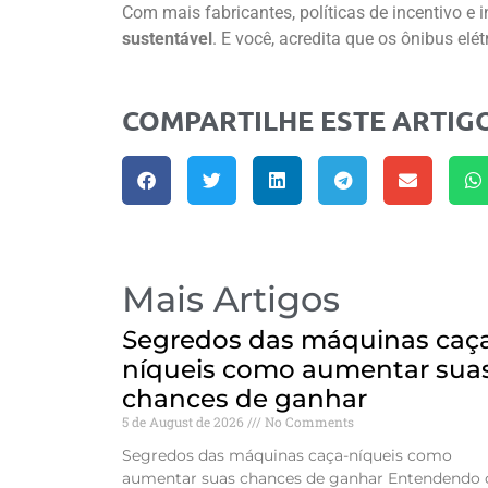
Com mais fabricantes, políticas de incentivo e
sustentável
. E você, acredita que os ônibus elé
COMPARTILHE ESTE ARTIG
Mais Artigos
Segredos das máquinas caç
níqueis como aumentar sua
chances de ganhar
5 de August de 2026
No Comments
Segredos das máquinas caça-níqueis como
aumentar suas chances de ganhar Entendendo 