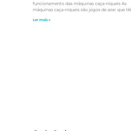
funcionamento das máquinas caça-níqueis As
máquinas caça-níqueis são jogos de azar que t
Ler mais »