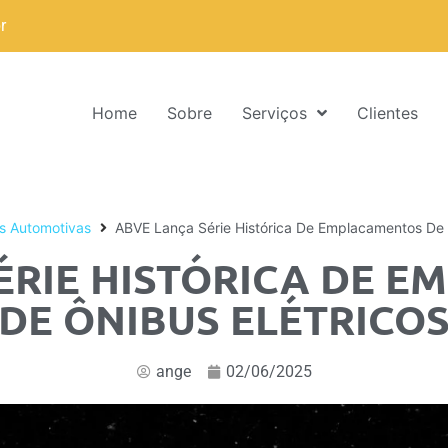
r
Home
Sobre
Serviços
Clientes
s Automotivas
ABVE Lança Série Histórica De Emplacamentos De 
ÉRIE HISTÓRICA DE 
DE ÔNIBUS ELÉTRICO
ange
02/06/2025