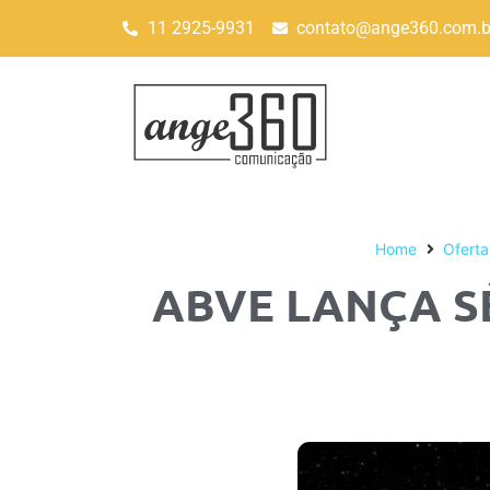
11 2925-9931
contato@ange360.com.b
Home
Oferta
ABVE LANÇA S