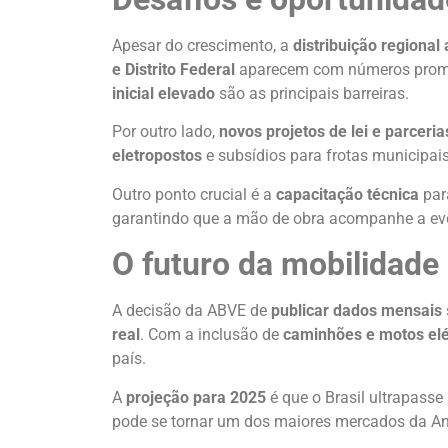
Apesar do crescimento, a
distribuição regional
e Distrito Federal
aparecem com números prom
inicial elevado
são as principais barreiras.
Por outro lado,
novos projetos de lei e parceri
eletropostos
e subsídios para frotas municipai
Outro ponto crucial é a
capacitação técnica
par
garantindo que a mão de obra acompanhe a evo
O futuro da mobilidade e
A decisão da ABVE de
publicar dados mensais
real
. Com a inclusão de
caminhões e motos elé
país.
A
projeção para 2025
é que o Brasil ultrapasse
pode se tornar um dos maiores mercados da Am