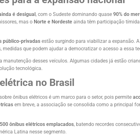
 ainda é desigual
, com o Sudeste dominando quase
90% do mer
issores, mas o
Norte e Nordeste
ainda têm participação tímida.
as público-privadas
estão surgindo para viabilizar a expansão. 
s, medidas que podem ajudar a democratizar o acesso a essa te
a manutenção desses veículos. Algumas cidades já estão cria
lução tecnológica.
létrica no Brasil
sobre ônibus elétricos é um marco para o setor, pois permite
ac
tricas
em breve, a associação se consolida como a principal fo
500 ônibus elétricos emplacados
, batendo recordes consecutiv
érica Latina nesse segmento.