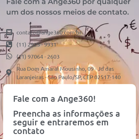
Fale com a Ange360 por qualquer
um dos nossos meios de contato.
contato@ange360.com.br
(11) 2925 - 9931
(11) 97064 - 2603
Rua Dom Amaral Mousinho, 09 - Jd das
Laranjeiras - São Paulo/SP, CEP 02517-140
Fale com a Ange360!
Preencha as informações a
seguir e entraremos em
contato