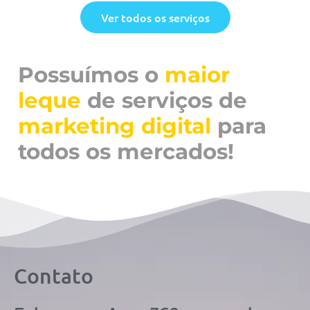
Ver todos os serviços
Possuímos o
maior
leque
de serviços de
marketing digital
para
todos os mercados!
Contato