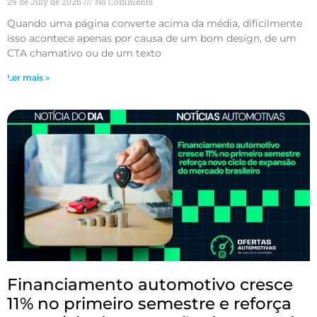
29 de July de 2026
No Comments
Quando uma página converte acima da média, dificilmente
isso acontece apenas por causa de um bom design, de um
CTA chamativo ou de um texto
Ler mais »
Financiamento automotivo cresce
11% no primeiro semestre e reforça