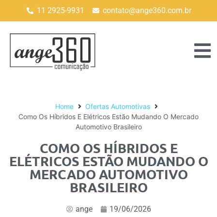
11 2925-9931
contato@ange360.com.br
Home
Ofertas Automotivas
Como Os Híbridos E Elétricos Estão Mudando O Mercado
Automotivo Brasileiro
COMO OS HÍBRIDOS E
ELÉTRICOS ESTÃO MUDANDO O
MERCADO AUTOMOTIVO
BRASILEIRO
ange
19/06/2026