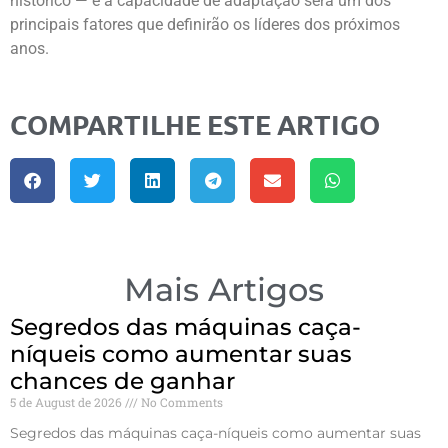
histórico — e a capacidade de adaptação será um dos
principais fatores que definirão os líderes dos próximos
anos.
COMPARTILHE ESTE ARTIGO
Mais Artigos
Segredos das máquinas caça-
níqueis como aumentar suas
chances de ganhar
5 de August de 2026
No Comments
Segredos das máquinas caça-níqueis como aumentar suas