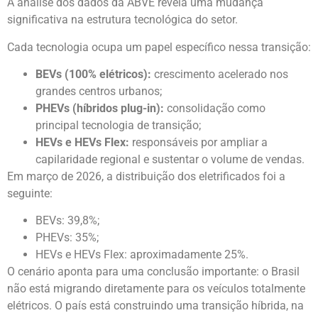
A análise dos dados da ABVE revela uma mudança
significativa na estrutura tecnológica do setor.
Cada tecnologia ocupa um papel específico nessa transição:
BEVs (100% elétricos):
crescimento acelerado nos
grandes centros urbanos;
PHEVs (híbridos plug-in):
consolidação como
principal tecnologia de transição;
HEVs e HEVs Flex:
responsáveis por ampliar a
capilaridade regional e sustentar o volume de vendas.
Em março de 2026, a distribuição dos eletrificados foi a
seguinte:
BEVs: 39,8%;
PHEVs: 35%;
HEVs e HEVs Flex: aproximadamente 25%.
O cenário aponta para uma conclusão importante: o Brasil
não está migrando diretamente para os veículos totalmente
elétricos. O país está construindo uma transição híbrida, na