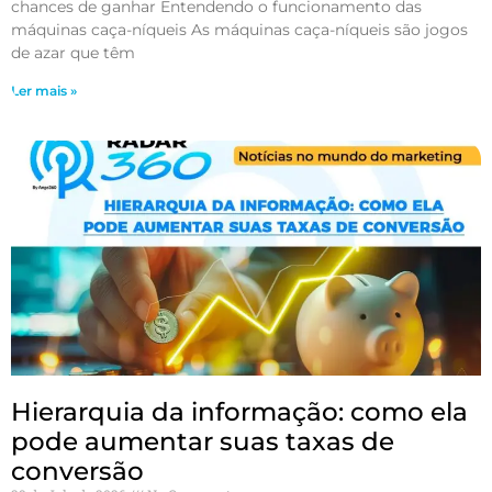
chances de ganhar Entendendo o funcionamento das
máquinas caça-níqueis As máquinas caça-níqueis são jogos
de azar que têm
Ler mais »
Hierarquia da informação: como ela
pode aumentar suas taxas de
conversão