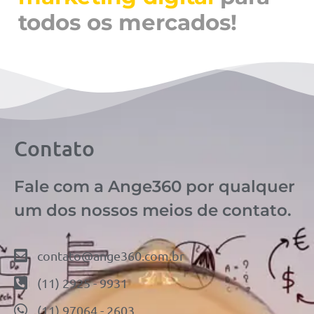
todos os mercados!
Contato
Fale com a Ange360 por qualquer
um dos nossos meios de contato.
contato@ange360.com.br
(11) 2925 - 9931
(11) 97064 - 2603