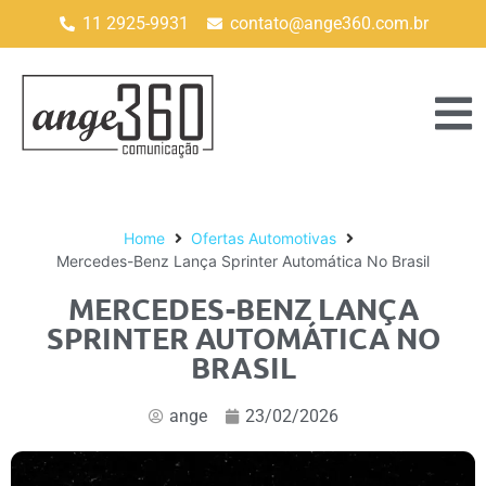
11 2925-9931
contato@ange360.com.br
Home
Ofertas Automotivas
Mercedes-Benz Lança Sprinter Automática No Brasil
MERCEDES-BENZ LANÇA
SPRINTER AUTOMÁTICA NO
BRASIL
ange
23/02/2026