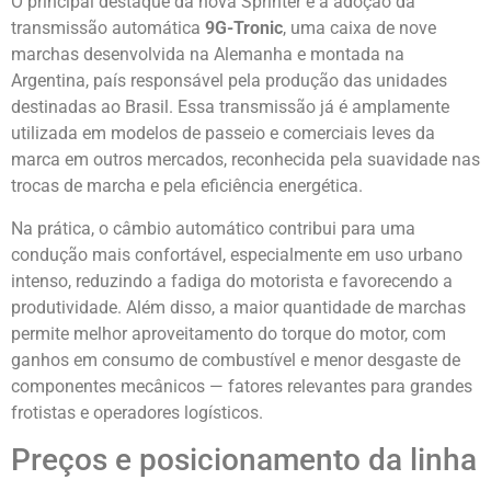
O principal destaque da nova Sprinter é a adoção da
transmissão automática
9G-Tronic
, uma caixa de nove
marchas desenvolvida na Alemanha e montada na
Argentina, país responsável pela produção das unidades
destinadas ao Brasil. Essa transmissão já é amplamente
utilizada em modelos de passeio e comerciais leves da
marca em outros mercados, reconhecida pela suavidade nas
trocas de marcha e pela eficiência energética.
Na prática, o câmbio automático contribui para uma
condução mais confortável, especialmente em uso urbano
intenso, reduzindo a fadiga do motorista e favorecendo a
produtividade. Além disso, a maior quantidade de marchas
permite melhor aproveitamento do torque do motor, com
ganhos em consumo de combustível e menor desgaste de
componentes mecânicos — fatores relevantes para grandes
frotistas e operadores logísticos.
Preços e posicionamento da linha