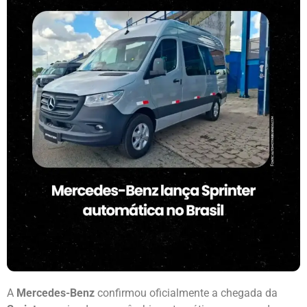
A
Mercedes-Benz
confirmou oficialmente a chegada da