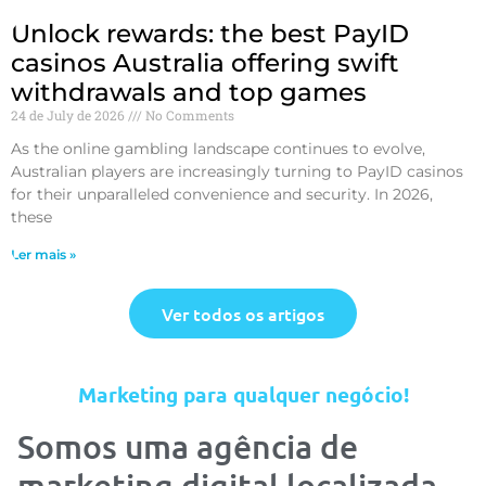
Unlock rewards: the best PayID
casinos Australia offering swift
withdrawals and top games
24 de July de 2026
No Comments
As the online gambling landscape continues to evolve,
Australian players are increasingly turning to PayID casinos
for their unparalleled convenience and security. In 2026,
these
Ler mais »
Ver todos os artigos
Marketing para qualquer negócio!
Somos uma agência de
marketing digital localizada