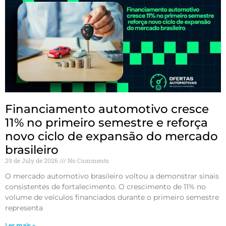
Financiamento automotivo cresce
11% no primeiro semestre e reforça
novo ciclo de expansão do mercado
brasileiro
29 de July de 2026
No Comments
O mercado automotivo brasileiro voltou a demonstrar sinais
consistentes de fortalecimento. O crescimento de 11% no
volume de veículos financiados durante o primeiro semestre
representa
Ler mais »