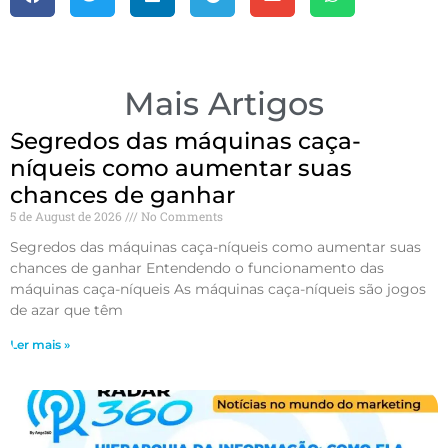
Mais Artigos
Segredos das máquinas caça-
níqueis como aumentar suas
chances de ganhar
5 de August de 2026
No Comments
Segredos das máquinas caça-níqueis como aumentar suas
chances de ganhar Entendendo o funcionamento das
máquinas caça-níqueis As máquinas caça-níqueis são jogos
de azar que têm
Ler mais »