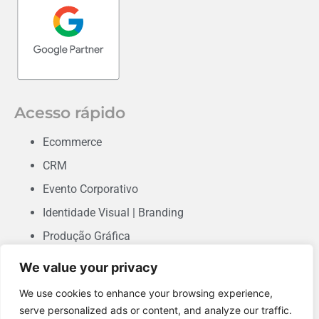
Acesso rápido
Ecommerce
CRM
Evento Corporativo
Identidade Visual | Branding
Produção Gráfica
Consultoria em Marketing
We value your privacy
Desenvolvimento de Sites & Landing Pages
We use cookies to enhance your browsing experience,
Performance
serve personalized ads or content, and analyze our traffic.