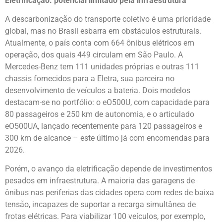
Eletrificação: potencial limitado pela infraestrutura
A descarbonização do transporte coletivo é uma prioridade
global, mas no Brasil esbarra em obstáculos estruturais.
Atualmente, o país conta com 664 ônibus elétricos em
operação, dos quais 449 circulam em São Paulo. A
Mercedes-Benz tem 111 unidades próprias e outras 111
chassis fornecidos para a Eletra, sua parceira no
desenvolvimento de veículos a bateria. Dois modelos
destacam-se no portfólio: o eO500U, com capacidade para
80 passageiros e 250 km de autonomia, e o articulado
eO500UA, lançado recentemente para 120 passageiros e
300 km de alcance – este último já com encomendas para
2026.
Porém, o avanço da eletrificação depende de investimentos
pesados em infraestrutura. A maioria das garagens de
ônibus nas periferias das cidades opera com redes de baixa
tensão, incapazes de suportar a recarga simultânea de
frotas elétricas. Para viabilizar 100 veículos, por exemplo,