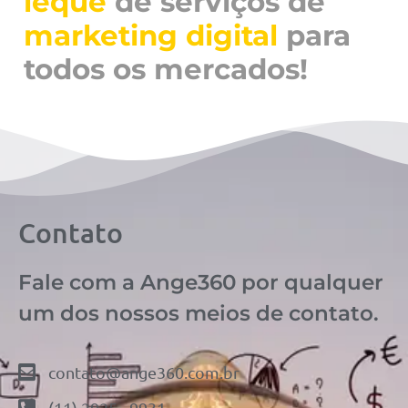
leque
de serviços de
marketing digital
para
todos os mercados!
Contato
Fale com a Ange360 por qualquer
um dos nossos meios de contato.
contato@ange360.com.br
(11) 2925 - 9931