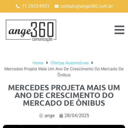
11 2925-9931
contato@ange360.com.br
Home
Ofertas Automotivas
Mercedes Projeta Mais Um Ano De Crescimento Do Mercado De
Ônibus
MERCEDES PROJETA MAIS UM
ANO DE CRESCIMENTO DO
MERCADO DE ÔNIBUS
ange
28/04/2025