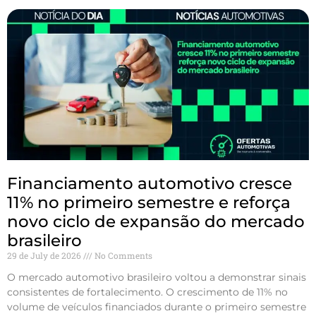
Financiamento automotivo cresce
11% no primeiro semestre e reforça
novo ciclo de expansão do mercado
brasileiro
29 de July de 2026
No Comments
O mercado automotivo brasileiro voltou a demonstrar sinais
consistentes de fortalecimento. O crescimento de 11% no
volume de veículos financiados durante o primeiro semestre