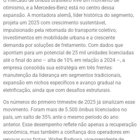
O mercado de ônibus brasileiro vive um momento de
otimismo, e a Mercedes-Benz está no centro dessa
expansão. A montadora alemã, líder histórica do segmento,
projeta um 2025 com crescimento sustentável,
impulsionado pela retomada do transporte coletivo,
investimentos em mobilidade urbana e a crescente
demanda por soluções de fretamento. Com dados que
apontam para um potencial de 25 mil unidades licenciadas
até o final do ano – alta de 10% em relação a 2024 –, a
empresa consolida sua estratégia em três frentes:
manutenção da liderança em segmentos tradicionais,
expansão em nichos específicos e avanço gradual na
eletrificação, ainda que com desafios estruturais.
Os números do primeiro trimestre de 2025 já sinalizam esse
movimento. Foram mais de 5.500 ônibus licenciados no
país, um salto de 35% ante o mesmo período do ano
anterior. Esse desempenho reflete não apenas a recuperação
econômica, mas também a confiança dos operadores em
renovar suas frotas. Walter Barbosa, vice-presidente de