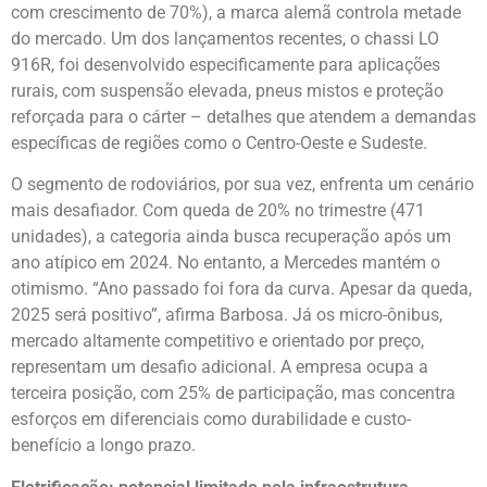
com crescimento de 70%), a marca alemã controla metade
do mercado. Um dos lançamentos recentes, o chassi LO
916R, foi desenvolvido especificamente para aplicações
rurais, com suspensão elevada, pneus mistos e proteção
reforçada para o cárter – detalhes que atendem a demandas
específicas de regiões como o Centro-Oeste e Sudeste.
O segmento de rodoviários, por sua vez, enfrenta um cenário
mais desafiador. Com queda de 20% no trimestre (471
unidades), a categoria ainda busca recuperação após um
ano atípico em 2024. No entanto, a Mercedes mantém o
otimismo. “Ano passado foi fora da curva. Apesar da queda,
2025 será positivo”, afirma Barbosa. Já os micro-ônibus,
mercado altamente competitivo e orientado por preço,
representam um desafio adicional. A empresa ocupa a
terceira posição, com 25% de participação, mas concentra
esforços em diferenciais como durabilidade e custo-
benefício a longo prazo.