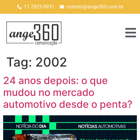
11 2925-9931
contato@ange360.com.br
Tag:
2002
24 anos depois: o que
mudou no mercado
automotivo desde o penta?