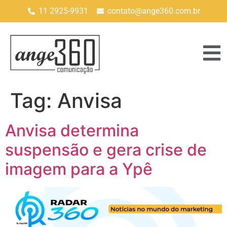
11 2925-9931
contato@ange360.com.br
Tag:
Anvisa
Anvisa determina
suspensão e gera crise de
imagem para a Ypê