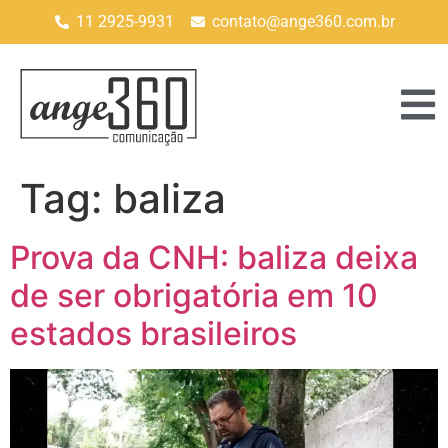
11 2925-9931
contato@ange360.com.br
Tag:
baliza
Prova da CNH: baliza deixa
de ser obrigatória em 10
estados brasileiros