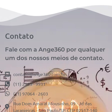
Contato
Fale com a Ange360 por qualquer
um dos nossos meios de contato.
contato@ange360.com.br
(11) 2925 - 9931
(11) 97064 - 2603
Rua Dom Amaral Mousinho, 09 - Jd das
Laranjeiras - São Paulo/SP, CEP 02517-140