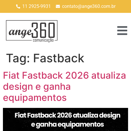
11 2925-9931
contato@ange360.com.br
Tag:
Fastback
Fiat Fastback 2026 atualiza
design e ganha
equipamentos