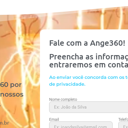
Fale com a Ange360!
Preencha as informaç
entraremos em cont
Ao enviar você concorda com os t
60 por
de privacidade.
 nossos
Nome completo
.
Email
Telef
m.br