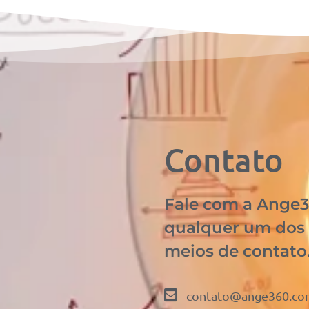
Contato
Fale com a Ange3
qualquer um dos
meios de contato
contato@ange360.co