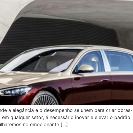
nde a elegância e o desempenho se unem para criar obras
 em qualquer setor, é necessário inovar e elevar o padrão
ulharemos no emocionante […]