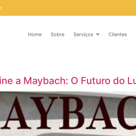
r
Home
Sobre
Serviços
Clientes
ne a Maybach: O Futuro do L