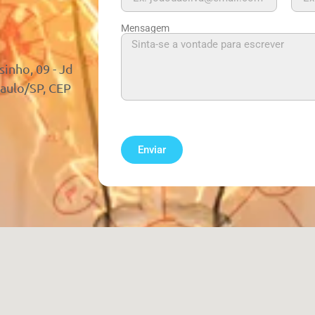
Mensagem
nho, 09 - Jd
Paulo/SP, CEP
Enviar