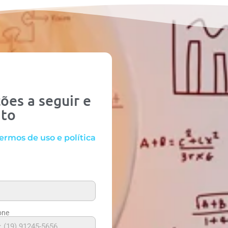
ões a seguir e
ato
ermos de uso e política
one