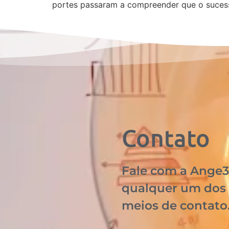
portes passaram a compreender que o suce
Contato
Fale com a Ange3
qualquer um dos
meios de contato