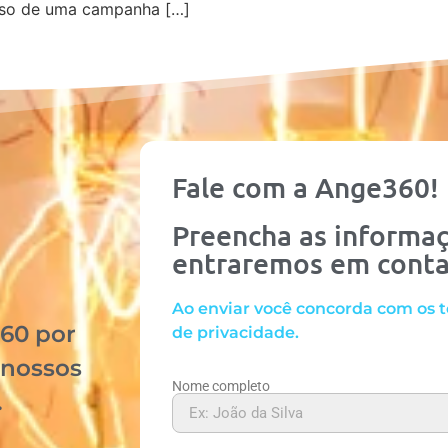
sso de uma campanha […]
Fale com a Ange360!
Preencha as informaç
entraremos em cont
Ao enviar você concorda com os t
60 por
de privacidade.
 nossos
Nome completo
.