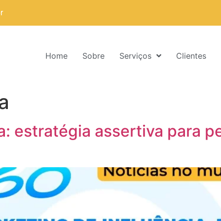
r
Home
Sobre
Serviços
Clientes
a
a: estratégia assertiva para 