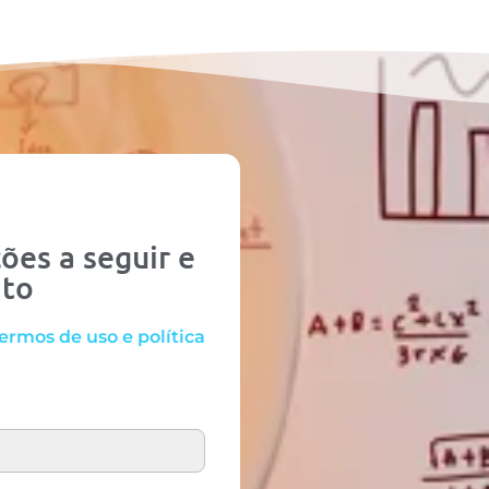
ões a seguir e
ato
ermos de uso e política