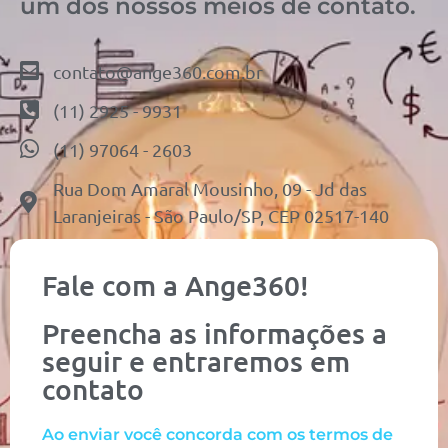
um dos nossos meios de contato.
contato@ange360.com.br
(11) 2925 - 9931
(11) 97064 - 2603
Rua Dom Amaral Mousinho, 09 - Jd das
Laranjeiras - São Paulo/SP, CEP 02517-140
Fale com a Ange360!
Preencha as informações a
seguir e entraremos em
contato
Ao enviar você concorda com os termos de