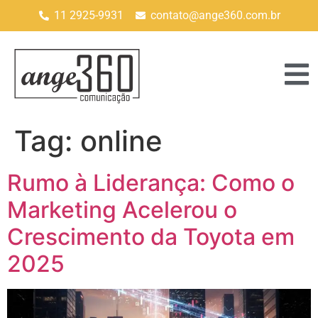
11 2925-9931
contato@ange360.com.br
Tag:
online
Rumo à Liderança: Como o
Marketing Acelerou o
Crescimento da Toyota em
2025