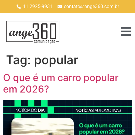
11 2925-9931
contato@ange360.com.br
Tag:
popular
O que é um carro popular
em 2026?