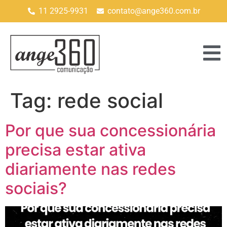
11 2925-9931
contato@ange360.com.br
Tag:
rede social
Por que sua concessionária
precisa estar ativa
diariamente nas redes
sociais?