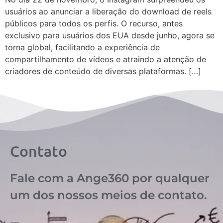
usuários ao anunciar a liberação do download de reels
públicos para todos os perfis. O recurso, antes
exclusivo para usuários dos EUA desde junho, agora se
torna global, facilitando a experiência de
compartilhamento de vídeos e atraindo a atenção de
criadores de conteúdo de diversas plataformas. […]
Contato
Fale com a Ange360 por qualquer
um dos nossos meios de contato.