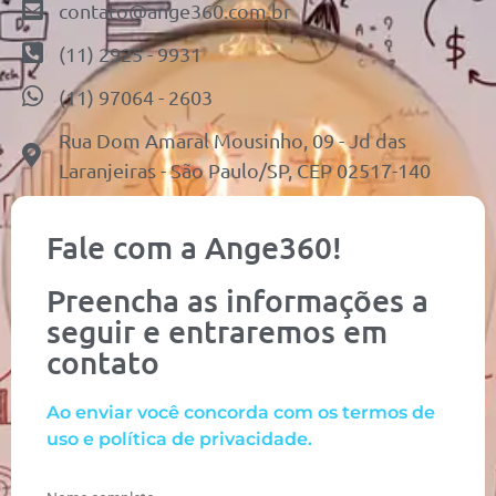
contato@ange360.com.br
(11) 2925 - 9931
(11) 97064 - 2603
Rua Dom Amaral Mousinho, 09 - Jd das
Laranjeiras - São Paulo/SP, CEP 02517-140
Fale com a Ange360!
Preencha as informações a
seguir e entraremos em
contato
Ao enviar você concorda com os termos de
uso e política de privacidade.