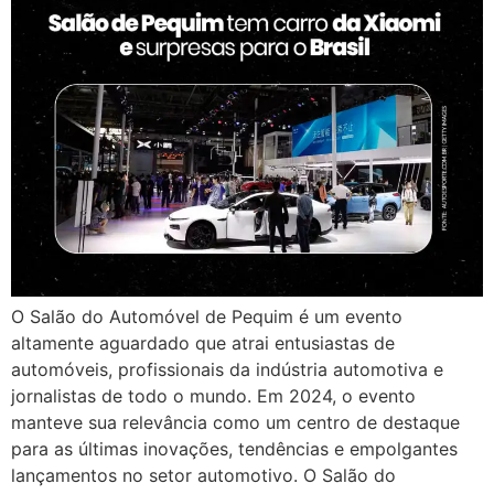
O Salão do Automóvel de Pequim é um evento
altamente aguardado que atrai entusiastas de
automóveis, profissionais da indústria automotiva e
jornalistas de todo o mundo. Em 2024, o evento
manteve sua relevância como um centro de destaque
para as últimas inovações, tendências e empolgantes
lançamentos no setor automotivo. O Salão do