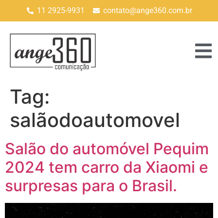
11 2925-9931
contato@ange360.com.br
Tag:
salãodoautomovel
Salão do automóvel Pequim
2024 tem carro da Xiaomi e
surpresas para o Brasil.