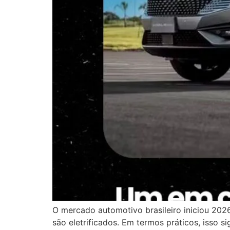
O mercado automotivo brasileiro iniciou 202
são eletrificados. Em termos práticos, isso s