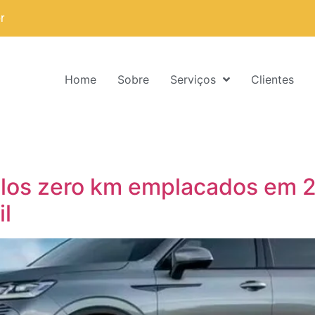
r
Home
Sobre
Serviços
Clientes
los zero km emplacados em 20
il