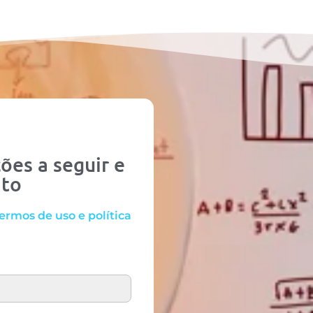
ões a seguir e
ato
ermos de uso e política