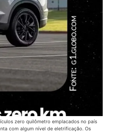
eículos zero quilômetro emplacados no país
onta com algum nível de eletrificação. Os