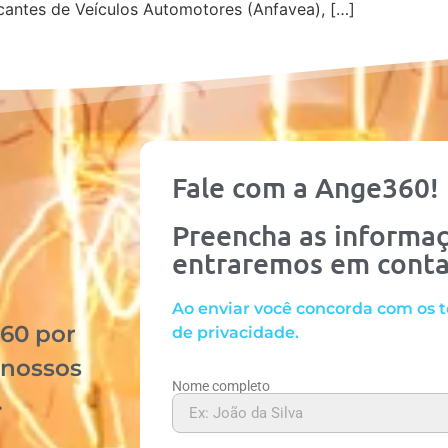
cantes de Veículos Automotores (Anfavea), […]
Fale com a Ange360!
Preencha as informaç
entraremos em cont
Ao enviar você concorda com os t
60 por
de privacidade.
 nossos
Nome completo
.