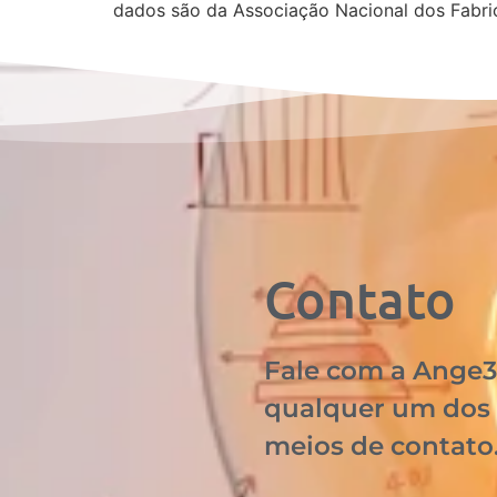
dados são da Associação Nacional dos Fabri
Contato
Fale com a Ange3
qualquer um dos
meios de contato