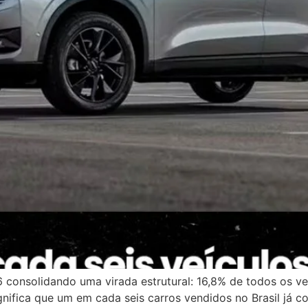
6 consolidando uma virada estrutural: 16,8% de todos os v
ignifica que um em cada seis carros vendidos no Brasil já c