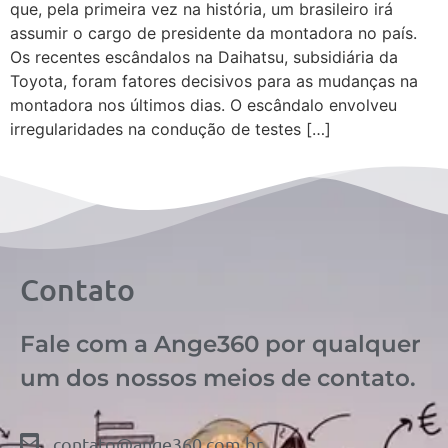
que, pela primeira vez na história, um brasileiro irá
assumir o cargo de presidente da montadora no país.
Os recentes escândalos na Daihatsu, subsidiária da
Toyota, foram fatores decisivos para as mudanças na
montadora nos últimos dias. O escândalo envolveu
irregularidades na condução de testes […]
Contato
Fale com a Ange360 por qualquer
um dos nossos meios de contato.
contato@ange360.com.br