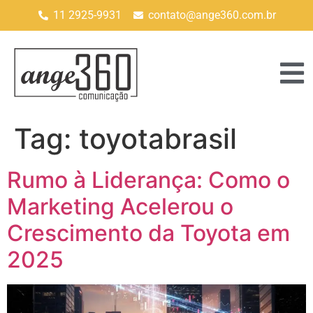
11 2925-9931
contato@ange360.com.br
Tag:
toyotabrasil
Rumo à Liderança: Como o
Marketing Acelerou o
Crescimento da Toyota em
2025