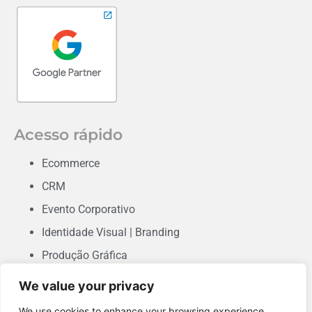
Acesso rápido
Ecommerce
CRM
Evento Corporativo
Identidade Visual | Branding
Produção Gráfica
Consultoria em Marketing
We value your privacy
Desenvolvimento de Sites & Landing Pages
We use cookies to enhance your browsing experience,