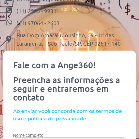
(11) 2925 - 9931
(11) 97064 - 2603
Rua Dom Amaral Mousinho, 09 - Jd das
Laranjeiras - São Paulo/SP, CEP 02517-140
Fale com a Ange360!
Preencha as informações a
seguir e entraremos em
contato
Ao enviar você concorda com os termos de
uso e política de privacidade.
Nome completo