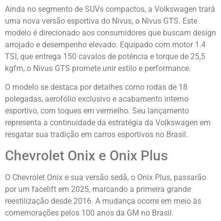
Ainda no segmento de SUVs compactos, a Volkswagen trará
uma nova versão esportiva do Nivus, o Nivus GTS. Este
modelo é direcionado aos consumidores que buscam design
arrojado e desempenho elevado. Equipado com motor 1.4
TSI, que entrega 150 cavalos de potência e torque de 25,5
kgfm, o Nivus GTS promete unir estilo e performance.
O modelo se destaca por detalhes como rodas de 18
polegadas, aerofólio exclusivo e acabamento interno
esportivo, com toques em vermelho. Seu lançamento
representa a continuidade da estratégia da Volkswagen em
resgatar sua tradição em carros esportivos no Brasil.
Chevrolet Onix e Onix Plus
O Chevrolet Onix e sua versão sedã, o Onix Plus, passarão
por um facelift em 2025, marcando a primeira grande
reestilização desde 2016. A mudança ocorre em meio às
comemorações pelos 100 anos da GM no Brasil.