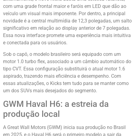
com uma grade frontal maior e faróis em LED que dão ao
veículo um visual mais imponente. Por dentro, a principal
novidade é a central multimídia de 12,3 polegadas, um salto
significativo em relação ao display anterior de 7 polegadas.
Essa nova interface promete uma experiência mais intuitiva
e conectada para os usuários.
Sob o capô, o modelo brasileiro será equipado com um
motor 1.0 turbo flex, associado a um câmbio automático do
tipo CVT. Essa configuração substituirá o atual motor 1.6
aspirado, trazendo mais eficiência e desempenho. Com
essas atualizações, o Kicks tem tudo para se manter como
um dos SUVs mais desejados do segmento.
GWM Haval H6: a estreia da
produção local
A Great Wall Motors (GWM) inicia sua produção no Brasil
em 2025, e o Haval H6 será o primeiro modelo a sair da