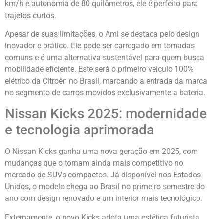
km/h e autonomia de 80 quilômetros, ele é perfeito para
trajetos curtos.
Apesar de suas limitações, o Ami se destaca pelo design
inovador e prático. Ele pode ser carregado em tomadas
comuns e é uma alternativa sustentável para quem busca
mobilidade eficiente. Este será o primeiro veículo 100%
elétrico da Citroën no Brasil, marcando a entrada da marca
no segmento de carros movidos exclusivamente a bateria.
Nissan Kicks 2025: modernidade
e tecnologia aprimorada
O Nissan Kicks ganha uma nova geração em 2025, com
mudanças que o tornam ainda mais competitivo no
mercado de SUVs compactos. Já disponível nos Estados
Unidos, o modelo chega ao Brasil no primeiro semestre do
ano com design renovado e um interior mais tecnológico.
Externamente, o novo Kicks adota uma estética futurista,