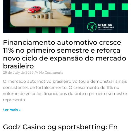
Financiamento automotivo cresce
11% no primeiro semestre e reforça
novo ciclo de expansão do mercado
brasileiro
29 de July de 2026
No Comments
O mercado automotivo brasileiro voltou a demonstrar sinais
consistentes de fortalecimento. O crescimento de 11% no
volume de veículos financiados durante o primeiro semestre
representa
Ler mais »
Godz Casino og sportsbetting: En