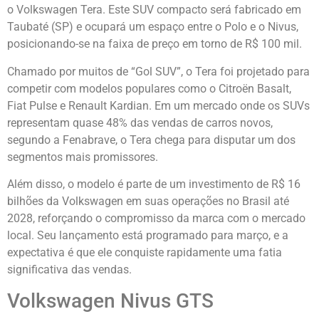
o Volkswagen Tera. Este SUV compacto será fabricado em
Taubaté (SP) e ocupará um espaço entre o Polo e o Nivus,
posicionando-se na faixa de preço em torno de R$ 100 mil.
Chamado por muitos de “Gol SUV”, o Tera foi projetado para
competir com modelos populares como o Citroën Basalt,
Fiat Pulse e Renault Kardian. Em um mercado onde os SUVs
representam quase 48% das vendas de carros novos,
segundo a Fenabrave, o Tera chega para disputar um dos
segmentos mais promissores.
Além disso, o modelo é parte de um investimento de R$ 16
bilhões da Volkswagen em suas operações no Brasil até
2028, reforçando o compromisso da marca com o mercado
local. Seu lançamento está programado para março, e a
expectativa é que ele conquiste rapidamente uma fatia
significativa das vendas.
Volkswagen Nivus GTS