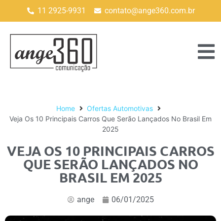
11 2925-9931
contato@ange360.com.br
Home
Ofertas Automotivas
Veja Os 10 Principais Carros Que Serão Lançados No Brasil Em
2025
VEJA OS 10 PRINCIPAIS CARROS
QUE SERÃO LANÇADOS NO
BRASIL EM 2025
ange
06/01/2025