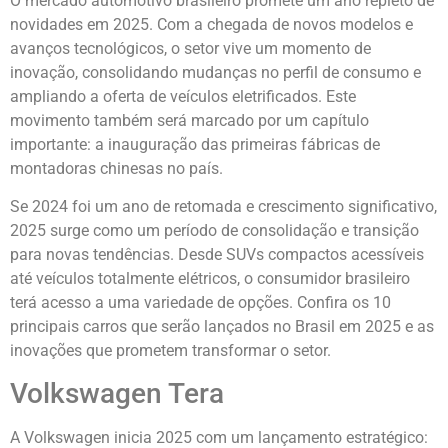
O mercado automotivo brasileiro promete um ano repleto de
novidades em 2025. Com a chegada de novos modelos e
avanços tecnológicos, o setor vive um momento de
inovação, consolidando mudanças no perfil de consumo e
ampliando a oferta de veículos eletrificados. Este
movimento também será marcado por um capítulo
importante: a inauguração das primeiras fábricas de
montadoras chinesas no país.
Se 2024 foi um ano de retomada e crescimento significativo,
2025 surge como um período de consolidação e transição
para novas tendências. Desde SUVs compactos acessíveis
até veículos totalmente elétricos, o consumidor brasileiro
terá acesso a uma variedade de opções. Confira os 10
principais carros que serão lançados no Brasil em 2025 e as
inovações que prometem transformar o setor.
Volkswagen Tera
A Volkswagen inicia 2025 com um lançamento estratégico: