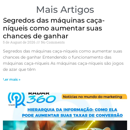
Mais Artigos
Segredos das máquinas caça-
níqueis como aumentar suas
chances de ganhar
5 de August de 2026
No Comments
Segredos das máquinas caça-níqueis como aumentar suas
chances de ganhar Entendendo o funcionamento das
máquinas caça-níqueis As máquinas caça-níqueis são jogos
de azar que têm
Ler mais »