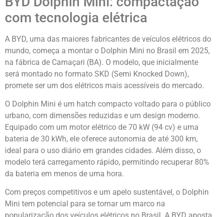
BYD Dolphin Mini: compactação
com tecnologia elétrica
A BYD, uma das maiores fabricantes de veículos elétricos do
mundo, começa a montar o Dolphin Mini no Brasil em 2025,
na fábrica de Camaçari (BA). O modelo, que inicialmente
será montado no formato SKD (Semi Knocked Down),
promete ser um dos elétricos mais acessíveis do mercado.
O Dolphin Mini é um hatch compacto voltado para o público
urbano, com dimensões reduzidas e um design moderno.
Equipado com um motor elétrico de 70 kW (94 cv) e uma
bateria de 30 kWh, ele oferece autonomia de até 300 km,
ideal para o uso diário em grandes cidades. Além disso, o
modelo terá carregamento rápido, permitindo recuperar 80%
da bateria em menos de uma hora.
Com preços competitivos e um apelo sustentável, o Dolphin
Mini tem potencial para se tornar um marco na
popularização dos veículos elétricos no Brasil. A BYD aposta