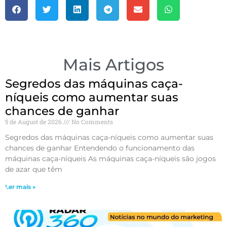
Mais Artigos
Segredos das máquinas caça-
níqueis como aumentar suas
chances de ganhar
5 de August de 2026
No Comments
Segredos das máquinas caça-níqueis como aumentar suas
chances de ganhar Entendendo o funcionamento das
máquinas caça-níqueis As máquinas caça-níqueis são jogos
de azar que têm
Ler mais »