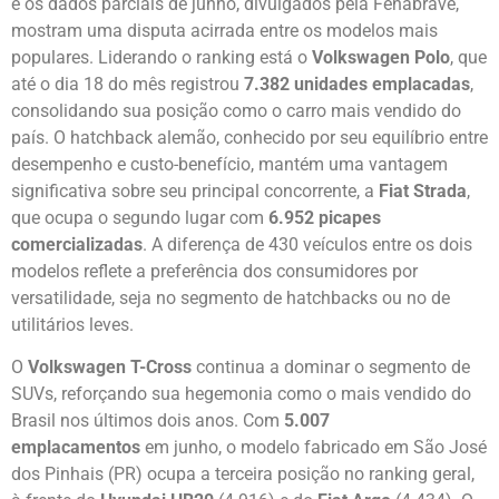
e os dados parciais de junho, divulgados pela Fenabrave,
mostram uma disputa acirrada entre os modelos mais
populares. Liderando o ranking está o
Volkswagen Polo
, que
até o dia 18 do mês registrou
7.382 unidades emplacadas
,
consolidando sua posição como o carro mais vendido do
país. O hatchback alemão, conhecido por seu equilíbrio entre
desempenho e custo-benefício, mantém uma vantagem
significativa sobre seu principal concorrente, a
Fiat Strada
,
que ocupa o segundo lugar com
6.952 picapes
comercializadas
. A diferença de 430 veículos entre os dois
modelos reflete a preferência dos consumidores por
versatilidade, seja no segmento de hatchbacks ou no de
utilitários leves.
O
Volkswagen T-Cross
continua a dominar o segmento de
SUVs, reforçando sua hegemonia como o mais vendido do
Brasil nos últimos dois anos. Com
5.007
emplacamentos
em junho, o modelo fabricado em São José
dos Pinhais (PR) ocupa a terceira posição no ranking geral,