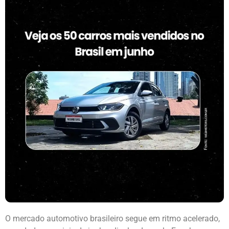
O mercado automotivo brasileiro segue em ritmo acelerado,