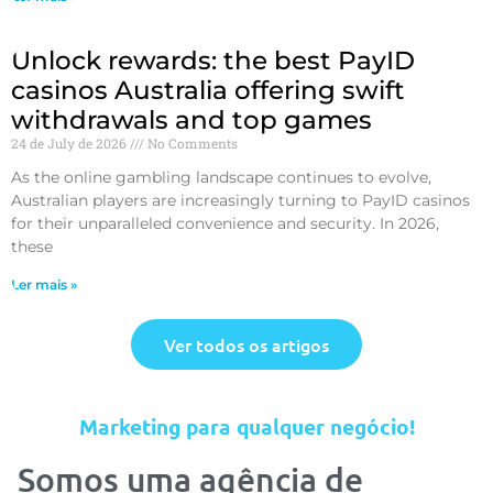
Unlock rewards: the best PayID
casinos Australia offering swift
withdrawals and top games
24 de July de 2026
No Comments
As the online gambling landscape continues to evolve,
Australian players are increasingly turning to PayID casinos
for their unparalleled convenience and security. In 2026,
these
Ler mais »
Ver todos os artigos
Marketing para qualquer negócio!
Somos uma agência de