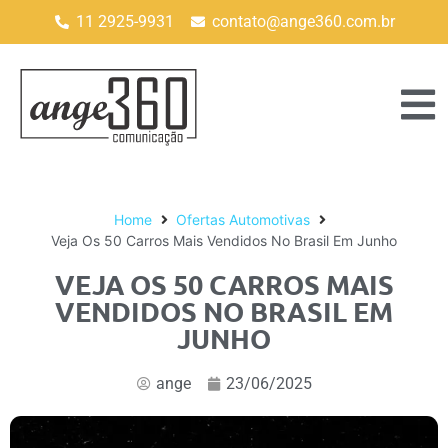
11 2925-9931
contato@ange360.com.br
Home
Ofertas Automotivas
Veja Os 50 Carros Mais Vendidos No Brasil Em Junho
VEJA OS 50 CARROS MAIS
VENDIDOS NO BRASIL EM
JUNHO
ange
23/06/2025