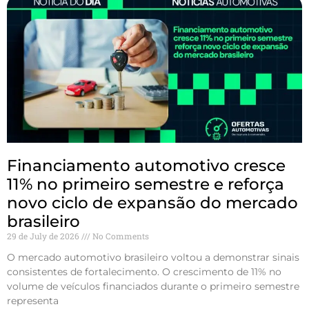
Financiamento automotivo cresce
11% no primeiro semestre e reforça
novo ciclo de expansão do mercado
brasileiro
29 de July de 2026
No Comments
O mercado automotivo brasileiro voltou a demonstrar sinais
consistentes de fortalecimento. O crescimento de 11% no
volume de veículos financiados durante o primeiro semestre
representa