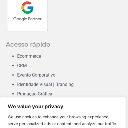
Acesso rápido
Ecommerce
CRM
Evento Corporativo
Identidade Visual | Branding
Produção Gráfica
Consultoria em Marketing
We value your privacy
Desenvolvimento de Sites & Landing Pages
We use cookies to enhance your browsing experience,
Performance
serve personalized ads or content, and analyze our traffic.