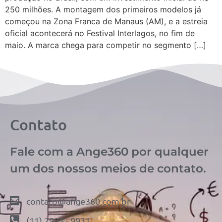
250 milhões. A montagem dos primeiros modelos já
começou na Zona Franca de Manaus (AM), e a estreia
oficial acontecerá no Festival Interlagos, no fim de
maio. A marca chega para competir no segmento […]
Contato
Fale com a Ange360 por qualquer
um dos nossos meios de contato.
contato@ange360.com.br
(11) 2925 - 9931