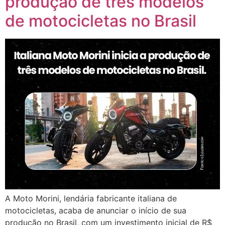
produção de três modelos
de motocicletas no Brasil
A Moto Morini, lendária fabricante italiana de
motocicletas, acaba de anunciar o início de sua
produção no Brasil, com um investimento inicial de R$