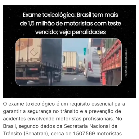
O exame toxicológico é um requisito essencial para
garantir a segurança no trânsito e a prevenção de
acidentes envolvendo motoristas profissionais. No
Brasil, segundo dados da Secretaria Nacional de
Trânsito (Senatran), cerca de 1.507.569 motoristas