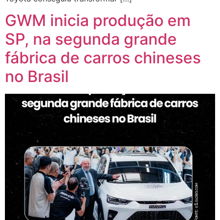
GWM inicia produção em
SP, na segunda grande
fábrica de carros chineses
no Brasil