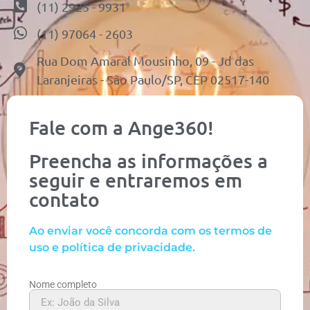
(11) 2925 - 9931
(11) 97064 - 2603
Rua Dom Amaral Mousinho, 09 - Jd das
Laranjeiras - São Paulo/SP, CEP 02517-140
Fale com a Ange360!
Preencha as informações a
seguir e entraremos em
contato
Ao enviar você concorda com os termos de
uso e política de privacidade.
Nome completo