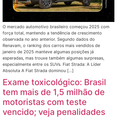
O mercado automotivo brasileiro começou 2025 com
força total, mantendo a tendência de crescimento
observada no ano anterior. Segundo dados do
Renavam, o ranking dos carros mais vendidos de
janeiro de 2025 manteve algumas posições já
esperadas, mas trouxe também algumas surpresas,
especialmente entre os SUVs. Fiat Strada: A Líder
Absoluta A Fiat Strada dominou […]
Exame toxicológico: Brasil
tem mais de 1,5 milhão de
motoristas com teste
vencido; veja penalidades