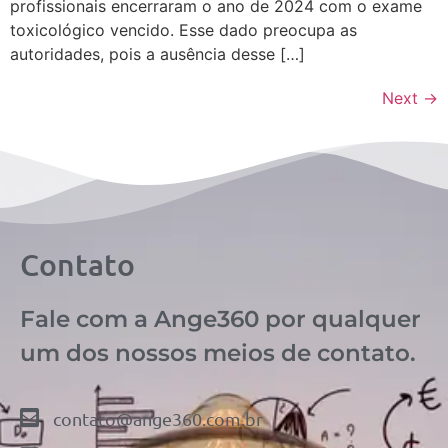
profissionais encerraram o ano de 2024 com o exame
toxicológico vencido. Esse dado preocupa as
autoridades, pois a ausência desse […]
Next
→
Contato
Fale com a Ange360 por qualquer
um dos nossos meios de contato.
contato@ange360.com.br