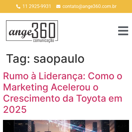
11 2925-9931
contato@ange360.com.br
Tag:
saopaulo
Rumo à Liderança: Como o
Marketing Acelerou o
Crescimento da Toyota em
2025