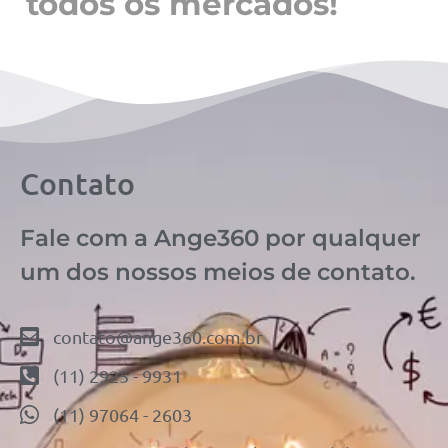
todos os mercados!
Contato
Fale com a Ange360 por qualquer
um dos nossos meios de contato.
contato@ange360.com.br
(11) 2925 - 9931
(11) 97064 - 2603