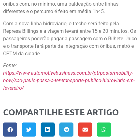
ônibus com, no mínimo, uma baldeação entre linhas
diferentes e o percurso é feito em média 1h45.
Com a nova linha hidroviário, o trecho será feito pela
Represa Billings e a viagem levará entre 15 e 20 minutos. Os
passageiros poderão pagar a passagem com o Bilhete Único
e o transporte fará parte da integração com ônibus, metrô e
CPTM da cidade.
Fonte:
https://www.automotivebusiness.com.br/pt/posts/mobility-
now/sao-paulo-passa-a-ter-transporte-publico-hidroviario-em-
fevereiro/
COMPARTILHE ESTE ARTIGO