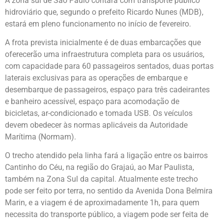
A zona sul de São Paulo contará com transporte público
hidroviário que, segundo o prefeito Ricardo Nunes (MDB),
estará em pleno funcionamento no início de fevereiro.
A frota prevista inicialmente é de duas embarcações que
oferecerão uma infraestrutura completa para os usuários,
com capacidade para 60 passageiros sentados, duas portas
laterais exclusivas para as operações de embarque e
desembarque de passageiros, espaço para três cadeirantes
e banheiro acessível, espaço para acomodação de
bicicletas, ar-condicionado e tomada USB. Os veículos
devem obedecer às normas aplicáveis da Autoridade
Marítima (Normam).
O trecho atendido pela linha fará a ligação entre os bairros
Cantinho do Céu, na região do Grajaú, ao Mar Paulista,
também na Zona Sul da capital. Atualmente este trecho
pode ser feito por terra, no sentido da Avenida Dona Belmira
Marin, e a viagem é de aproximadamente 1h, para quem
necessita do transporte público, a viagem pode ser feita de