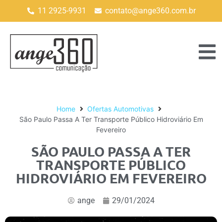
11 2925-9931
contato@ange360.com.br
Home
Ofertas Automotivas
São Paulo Passa A Ter Transporte Público Hidroviário Em
Fevereiro
SÃO PAULO PASSA A TER
TRANSPORTE PÚBLICO
HIDROVIÁRIO EM FEVEREIRO
ange
29/01/2024