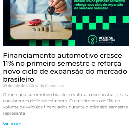
Financiamento automotivo cresce
11% no primeiro semestre e reforça
novo ciclo de expansão do mercado
brasileiro
29 de July de 2026
No Comments
O mercado automotivo brasileiro voltou a demonstrar sinais
consistentes de fortalecimento. O crescimento de 11% no
volume de veículos financiados durante o primeiro semestre
representa
Ler mais »