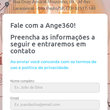
Rua Dom Amaral Mousinho, 09 - Jd das
Laranjeiras - São Paulo/SP, CEP 02517-140
Fale com a Ange360!
Preencha as informações a
seguir e entraremos em
contato
Ao enviar você concorda com os termos de
uso e política de privacidade.
Nome completo
Email